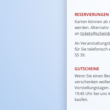
RESERVIERUNGEN
Karten können ab 
werden. Alternativ 
an
tickets@scheinb
An Veranstaltungst
für Sie telefonisch
55 39.
GUTSCHEINE
Wenn Sie einen Be
verschenken wolle
Vorstellungstagen
19:45 Uhr bei uns 
kaufen.