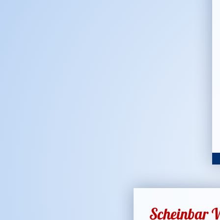
Scheinbar V