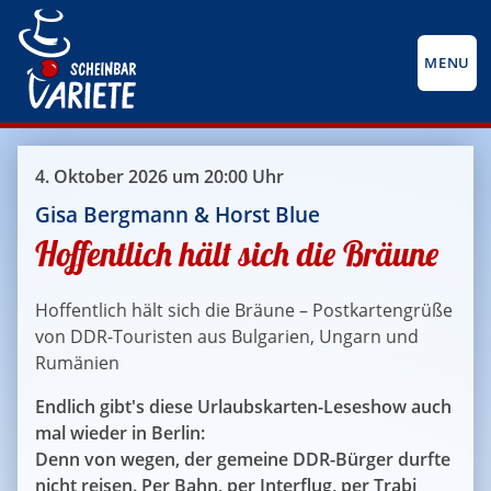
MENU
4. Oktober 2026 um 20:00 Uhr
Gisa Bergmann & Horst Blue
Hoffentlich hält sich die Bräune
Hoffentlich hält sich die Bräune – Postkartengrüße
von DDR-Touristen aus Bulgarien, Ungarn und
Rumänien
Endlich gibt's diese Urlaubskarten-Leseshow auch
mal wieder in Berlin:
Denn von wegen, der gemeine DDR-Bürger durfte
nicht reisen. Per Bahn, per Interflug, per Trabi