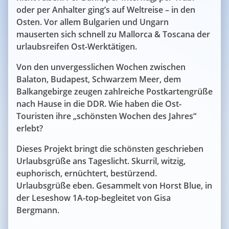
oder per Anhalter ging’s auf Weltreise – in den
Osten. Vor allem Bulgarien und Ungarn
mauserten sich schnell zu Mallorca & Toscana der
urlaubsreifen Ost-Werktätigen.
Von den unvergesslichen Wochen zwischen
Balaton, Budapest, Schwarzem Meer, dem
Balkangebirge zeugen zahlreiche Postkartengrüße
nach Hause in die DDR. Wie haben die Ost-
Touristen ihre „schönsten Wochen des Jahres“
erlebt?
Dieses Projekt bringt die schönsten geschrieben
Urlaubsgrüße ans Tageslicht. Skurril, witzig,
euphorisch, ernüchtert, bestürzend.
Urlaubsgrüße eben. Gesammelt von Horst Blue, in
der Leseshow 1A-top-begleitet von Gisa
Bergmann.