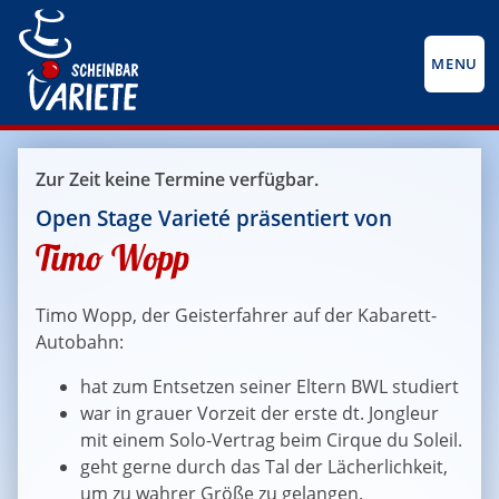
MENU
Zur Zeit keine Termine verfügbar.
Open Stage Varieté präsentiert von
Timo Wopp
Timo Wopp, der Geisterfahrer auf der Kabarett-
Autobahn:
hat zum Entsetzen seiner Eltern BWL studiert
war in grauer Vorzeit der erste dt. Jongleur
mit einem Solo-Vertrag beim Cirque du Soleil.
geht gerne durch das Tal der Lächerlichkeit,
um zu wahrer Größe zu gelangen.